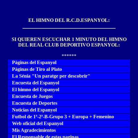
EL HIMNO DEL R.C.D.ESPANYOL:
SI QUIEREN ESCUCHAR 1 MINUTO DEL HIMNO
DEL REAL CLUB DEPORTIVO ESPANYOL:
******
Pàginas del Espanyol
Pàginas de Tiro al Plato
La Sénia "Un paratge per descobrir"
Encuesta del Espanyol
El himno del Espanyol
Encuesta de Juegos
Encuesta de Deportes
Noticias del Espanyol
Futbol de 1ª-2ª-B-Grupo 3 + Europa + Femenino
Web oficial del Espanyol
Mis Agradecimientos
El Responsable de estas paginas