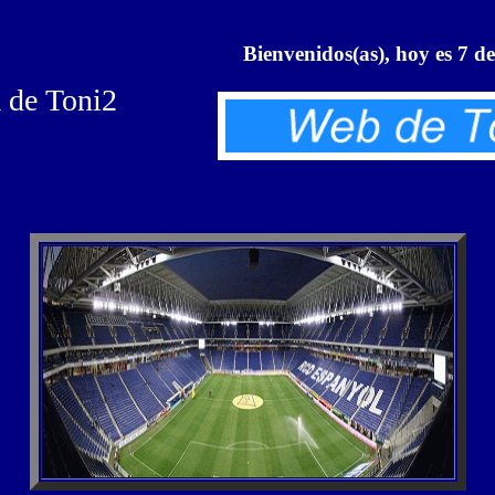
Bienvenidos(as), hoy es 7 d
a de Toni2