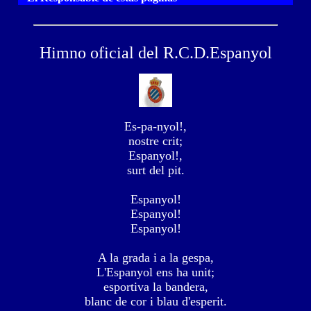
Himno oficial del R.C.D.Espanyol
Es-pa-nyol!,
nostre crit;
Espanyol!,
surt del pit.
Espanyol!
Espanyol!
Espanyol!
A la grada i a la gespa,
L'Espanyol ens ha unit;
esportiva la bandera,
blanc de cor i blau d'esperit.